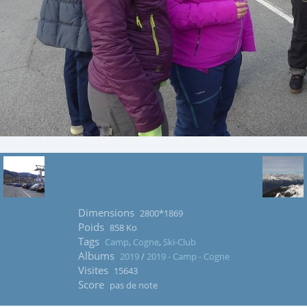
Dimensions
2800*1869
Poids
858 Ko
Tags
Camp
,
Cogne
,
Ski-Club
Albums
2019
/
2019 - Camp - Cogne
Visites
15643
Score
pas de note