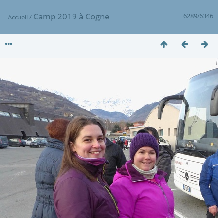
Camp 2019 à Cogne
6289/6346
Accueil
/