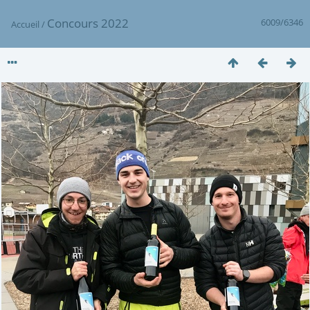
Concours 2022
6009/6346
Accueil
/