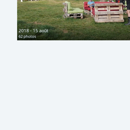
2018 - 15 août
62 photos