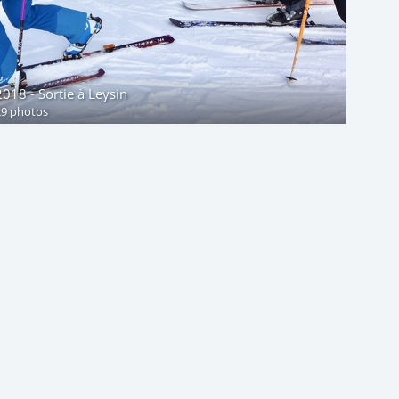
2018 - Sortie à Leysin
29 photos