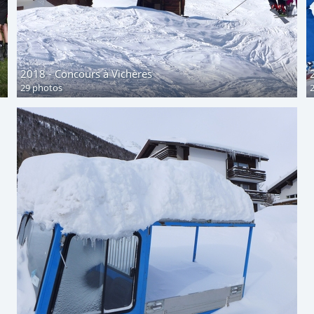
2018 - Concours à Vichères
29 photos