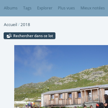
Albums
Tags
Explorer
Plus vues
Mieux notées
Accueil
/
2018
Rechercher dans ce lot