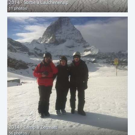
2014 - Sortie à Laucheneralp
11 photos
2014 - Camp à Zermatt
56 photos