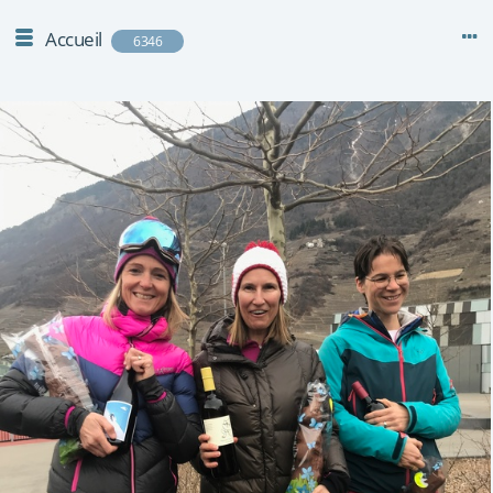
Accueil
6346